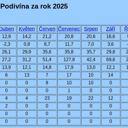
 Podivína za rok 2025
Duben
Květen
Červen
Červenec
Srpen
Září
Ř
12,9
14,2
21,2
20,8
20,6
16,6
-2,3
0,9
8,7
11,7
7,0
3,6
26,1
29,9
35,6
35,8
35,7
29,8
27,2
31,2
51,4
127,8
42,4
69,6
13,9
12,1
14,8
17,9
13,0
12,1
6
13
7
17
10
14
0
0
8
10
10
0
0
0
0
1
0
0
4
4
23
19
22
12
2
0
0
0
0
0
0
0
0
0
0
0
0
0
0
0
0
0